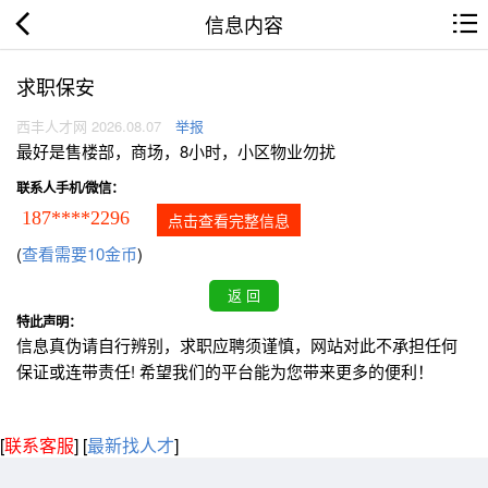
信息内容
求职保安
西丰人才网 2026.08.07
举报
最好是售楼部，商场，8小时，小区物业勿扰
联系人手机/微信：
187****2296
点击查看完整信息
(
查看需要10金币
)
特此声明：
信息真伪请自行辨别，求职应聘须谨慎，网站对此不承担任何
保证或连带责任! 希望我们的平台能为您带来更多的便利！
[
联系客服
]
[
最新找人才
]