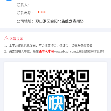
联系人：
****
联系电话：
公司地址：
观山湖区金阳北路麒龙贵州塔
温馨提示
1、本平台仅供信息发布，不会收取押金、保证金，请微友务必谨慎！
2、请告知用人单位，是在
西丰人才网
www.sdxxdr.com上看到该招聘信息的！